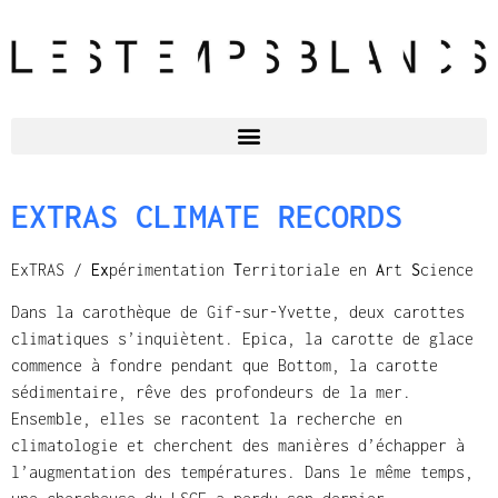
EXTRAS CLIMATE RECORDS
ExTRAS /
Ex
périmentation
T
erritoriale en
A
rt
S
cience
Dans la carothèque de Gif-sur-Yvette, deux carottes
climatiques s’inquiètent. Epica, la carotte de glace
commence à fondre pendant que Bottom, la carotte
sédimentaire, rêve des profondeurs de la mer.
Ensemble, elles se racontent la recherche en
climatologie et cherchent des manières d’échapper à
l’augmentation des températures. Dans le même temps,